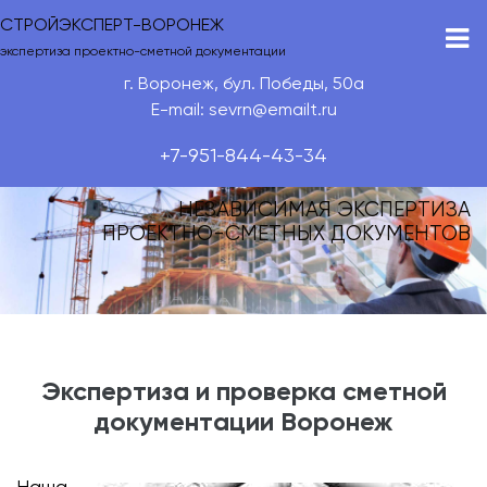
СТРОЙЭКСПЕРТ-ВОРОНЕЖ
экспертиза проектно-сметной документации
г. Воронеж, бул. Победы, 50а
E-mail: sevrn@emailt.ru
+7-951-844-43-34
НЕЗАВИСИМАЯ ЭКСПЕРТИЗА
ПРОЕКТНО-СМЕТНЫХ ДОКУМЕНТОВ
Экспертиза и проверка сметной
документации Воронеж
Наша